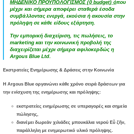
ΜΗΔΕΝΙΚΟ
ΠΡΟΫΠΟΛΟΓΙΣΜΟΣ
(0
budget
)
ό
που
μέχρι και σήμερα αποφέρει σταθερά έσοδα
συμβάλλοντας ενεργά, εκούσια ή ακουσία στην
πρόληψη σε κάθε είδους εξάρτηση.
Την εμπορική διαχείριση, τις πωλήσεις, το
marketing
και την κοινωνική προβολή της
διαχειρίζεται μέχρι σήμερα αφιλοκερδώς η
Argous
Blue Ltd
.
Εκστρατείες Ενημέρωσης & Δράσεις στην Κοινωνία
Η Argous Blue οργανώνει κάθε χρόνο σειρά δράσεων για
την ενίσχυση της ενημέρωσης και πρόληψης:
εκστρατείες ενημέρωσης σε υπεραγορές και σημεία
πώλησης,
διανέμει δωρεάν χιλιάδες μπουκάλια νερού Εὖ ζῆν,
παράλληλη με ενημερωτικό υλικό πρόληψης.