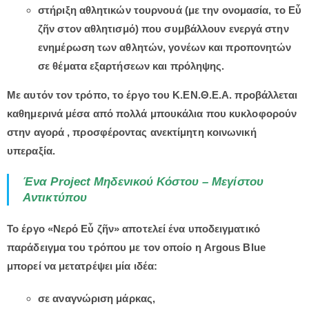
στήριξη αθλητικών τουρνουά (με την ονομασία, το Εὖ
ζῆν στον αθλητισμό) που συμβάλλουν ενεργά στην
ενημέρωση των αθλητών, γονέων και προπονητών
σε θέματα εξαρτήσεων και πρόληψης.
Με αυτόν τον τρόπο, το έργο του Κ.ΕΝ.Θ.Ε.Α. προβάλλεται
καθημερινά μέσα από
πολλά μπουκάλια που κυκλοφορούν
στην αγορά
, προσφέροντας ανεκτίμητη κοινωνική
υπεραξία.
Ένα
Project
Μηδενικού Κόστου – Μεγίστου
Αντικτύπου
Το έργο «Νερό Εὖ ζῆν» αποτελεί ένα υποδειγματικό
παράδειγμα του τρόπου με τον οποίο η Argous Blue
μπορεί να μετατρέψει μία ιδέα:
σε αναγνώριση μάρκας,