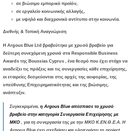
σε βιώσιμο εμπορικό προϊόν,
σε εργαλείο κοινωνικής αλλαγής,
με υψηλό και διαχρονικό αντίτυπο στην κοινωνία.
Διεθνής & Τοπική Αναγνώριση
Η Argous Blue Ltd βραβεύτηκε με χρυσό βραβείο για
δεύτερη συνεχόμενη χρονιά στα
Responsible Business
Awards της Boussias Cyprus
, ένα θεσμό που έχει στόχο να
αναδείξει τις πράξεις και τις συνεργασίες κάθε επιχείρησης,
οι εταιρείες δεσμεύονται στις αρχές της αειφορίας, της
υπεύθυνης Επιχειρηματικότητας και της βιώσιμης.
ανάπτυξιν.
Συγκεκριμένα,
η Argous Blue απέσπασε το χρυσό
βραβείο στην κατηγορία Συνεργασία Επιχείρησης με
ΜΚΟ
, για τη συνεργασία της με την ΜΚΟ Κ.ΕΝ.Θ.Ε.Α.
Η
Argous Blue έχει σχεδιάσει και υλοποιήσει το project