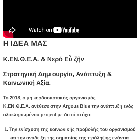
Η ΙΔΕΑ ΜΑΣ
Κ.ΕΝ.Θ.Ε.Α. & Νερό
Εὖ ζῆν
Στρατηγική Δημιουργία, Ανάπτυξη &
Κοινωνική Αξία.
Το 2018, ο μη κερδοσκοπικός οργανισμός
Κ.ΕΝ.Θ.Ε.Α.
ανέθεσε στην Argous Blue την ανάπτυξη ενός
ολοκληρωμένου project με διττό στόχο:
Την ενίσχυση της κοινωνικής προβολής του οργανισμού
και την ανάδειξη της σημασίας της πρόληψης ενάντια