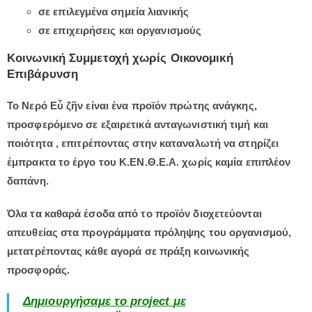
σε επιλεγμένα σημεία λιανικής
σε επιχειρήσεις και οργανισμούς
Κοινωνική Συμμετοχή χωρίς Οικονομική
Επιβάρυνση
Το Νερό Εὖ ζῆν είναι ένα προϊόν πρώτης ανάγκης,
προσφερόμενο σε
εξαιρετικά ανταγωνιστική τιμή και
ποιότητα
, επιτρέποντας στην καταναλωτή να στηρίζει
έμπρακτα το έργο του Κ.ΕΝ.Θ.Ε.Α. χωρίς καμία επιπλέον
δαπάνη.
Όλα τα καθαρά έσοδα
από το προϊόν διοχετεύονται
απευθείας στα προγράμματα πρόληψης του οργανισμού,
μετατρέποντας κάθε αγορά σε πράξη κοινωνικής
προσφοράς.
Δημιουργήσαμε
το p
roject
με