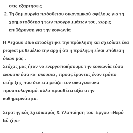
στις εξαρτήσεις
Τη δημιουργία πρόσθετου οικονομικού οφέλους για τη
χρηματοδότηση των προγραμμάτων του, χωρίς
επιβάρυνση για την κοινωνία
Η Argous Blue αποδέχτηκε την πρόκληση και σχεδίασε ένα
project με θεμέλιο την αρχή ότι
η πρόληψη είναι υπόθεση
όλων μας
.
Στόχος μας ήταν να ενεργοποιήσουμε την κοινωνία τόσο
εκούσια
όσο και
ακούσια
, προσφέροντας έναν τρόπο
στήριξης που δεν επηρεάζει τον οικογενειακό
προϋπολογισμό, αλλά προσθέτει αξία στην
καθημερινότητα.
Στρατηγικός Σχεδιασμός & Υλοποίηση του
Έργου
«Νερό
Εὖ ζῆν
»