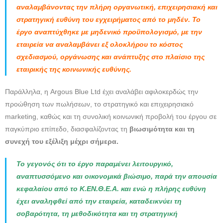
αναλαμβάνοντας την πλήρη οργανωτική, επιχειρησιακή και
στρατηγική ευθύνη του εγχειρήματος από το μηδέν. Το
έργο αναπτύχθηκε με μηδενικό προϋπολογισμό, με την
εταιρεία να αναλαμβάνει εξ ολοκλήρου το κόστος
σχεδιασμού, οργάνωσης και ανάπτυξης στο πλαίσιο της
εταιρικής της κοινωνικής ευθύνης.
Παράλληλα, η Argous Blue Ltd έχει αναλάβει αφιλοκερδώς την
προώθηση των πωλήσεων, το στρατηγικό και επιχειρησιακό
marketing, καθώς και τη συνολική κοινωνική προβολή του έργου σε
παγκύπριο επίπεδο, διασφαλίζοντας τη
βιωσιμότητα και τη
συνεχή του εξέλιξη μέχρι σήμερα.
Το γεγονός ότι το έργο παραμένει λειτουργικό,
αναπτυσσόμενο και οικονομικά βιώσιμο, παρά την απουσία
κεφαλαίου από το Κ.ΕΝ.Θ.Ε.Α. και ενώ η πλήρης ευθύνη
έχει αναληφθεί από την εταιρεία, καταδεικνύει τη
σοβαρότητα, τη μεθοδικότητα και τη στρατηγική