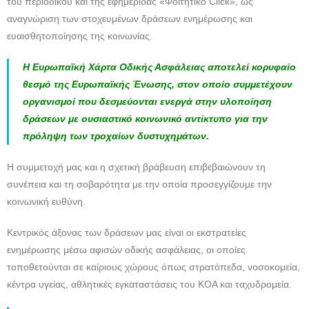
του περιοδικού και της εφημερίδας «Φοιτητικό Click», ως
αναγνώριση των στοχευμένων δράσεων ενημέρωσης και
ευαισθητοποίησης της κοινωνίας.
Η Ευρωπαϊκή Χάρτα Οδικής Ασφάλειας αποτελεί κορυφαίο
θεσμό της Ευρωπαϊκής Ένωσης, στον οποίο συμμετέχουν
οργανισμοί που δεσμεύονται ενεργά στην υλοποίηση
δράσεων με ουσιαστικό κοινωνικό αντίκτυπο για την
πρόληψη των τροχαίων δυστυχημάτων.
Η συμμετοχή μας και η σχετική βράβευση επιβεβαιώνουν τη
συνέπεια και τη σοβαρότητα με την οποία προσεγγίζουμε την
κοινωνική ευθύνη.
Κεντρικός άξονας των δράσεων μας είναι οι εκστρατείες
ενημέρωσης μέσω αφισών οδικής ασφάλειας, οι οποίες
τοποθετούνται σε καίριους χώρους όπως στρατόπεδα, νοσοκομεία,
κέντρα υγείας, αθλητικές εγκαταστάσεις του ΚΟΑ και ταχυδρομεία.