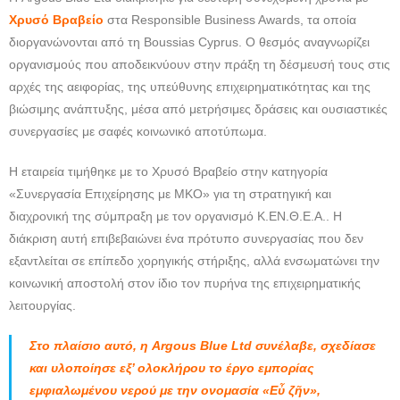
Χρυσό Βραβείο
στα Responsible Business Awards, τα οποία
διοργανώνονται από τη Boussias Cyprus. Ο θεσμός αναγνωρίζει
οργανισμούς που αποδεικνύουν στην πράξη τη δέσμευσή τους στις
αρχές της αειφορίας, της υπεύθυνης επιχειρηματικότητας και της
βιώσιμης ανάπτυξης, μέσα από μετρήσιμες δράσεις και ουσιαστικές
συνεργασίες με σαφές κοινωνικό αποτύπωμα.
Η εταιρεία τιμήθηκε με το Χρυσό Βραβείο στην κατηγορία
«Συνεργασία Επιχείρησης με ΜΚΟ» για τη στρατηγική και
διαχρονική της σύμπραξη με τον οργανισμό Κ.ΕΝ.Θ.Ε.Α.. Η
διάκριση αυτή επιβεβαιώνει ένα πρότυπο συνεργασίας που δεν
εξαντλείται σε επίπεδο χορηγικής στήριξης, αλλά ενσωματώνει την
κοινωνική αποστολή στον ίδιο τον πυρήνα της επιχειρηματικής
λειτουργίας.
Στο πλαίσιο αυτό, η Argous Blue Ltd συνέλαβε, σχεδίασε
και υλοποίησε εξ’ ολοκλήρου το έργο εμπορίας
εμφιαλωμένου νερού με την ονομασία «Εὖ ζῆν»,